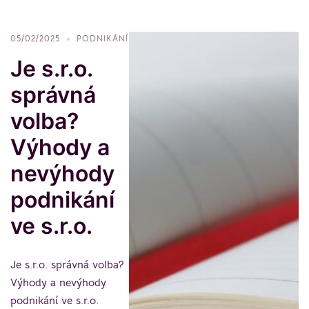
05/02/2025
PODNIKÁNÍ
Je s.r.o.
správná
volba?
Výhody a
nevýhody
podnikání
ve s.r.o.
Je s.r.o. správná volba?
Výhody a nevýhody
podnikání ve s.r.o. ​