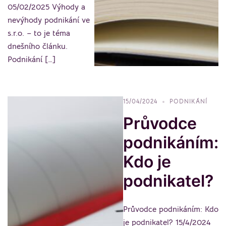
05/02/2025 Výhody a
nevýhody podnikání ve
s.r.o. – to je téma
dnešního článku.
Podnikání […]
15/04/2024
PODNIKÁNÍ
Průvodce
podnikáním:
Kdo je
podnikatel?
Průvodce podnikáním: Kdo
je podnikatel? 15/4/2024