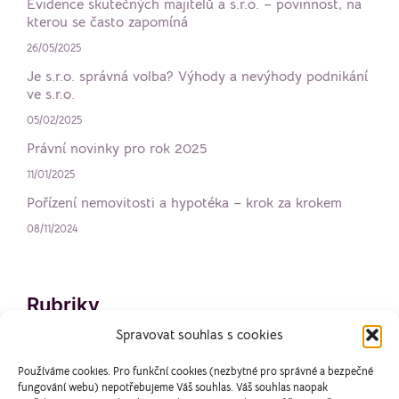
Evidence skutečných majitelů a s.r.o. – povinnost, na
kterou se často zapomíná
26/05/2025
Je s.r.o. správná volba? Výhody a nevýhody podnikání
ve s.r.o.
05/02/2025
Právní novinky pro rok 2025
11/01/2025
Pořízení nemovitosti a hypotéka – krok za krokem
08/11/2024
Rubriky
Spravovat souhlas s cookies
Nemovitosti
Používáme cookies. Pro funkční cookies (nezbytné pro správné a bezpečné
fungování webu) nepotřebujeme Váš souhlas. Váš souhlas naopak
Podnikání