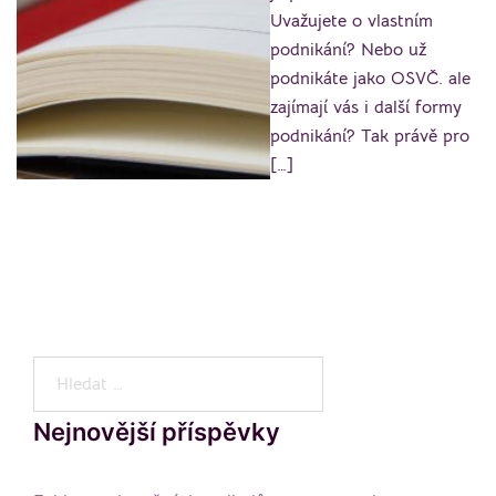
Uvažujete o vlastním
podnikání? Nebo už
podnikáte jako OSVČ. ale
zajímají vás i další formy
podnikání? Tak právě pro
[…]
Vyhledávání
Nejnovější příspěvky