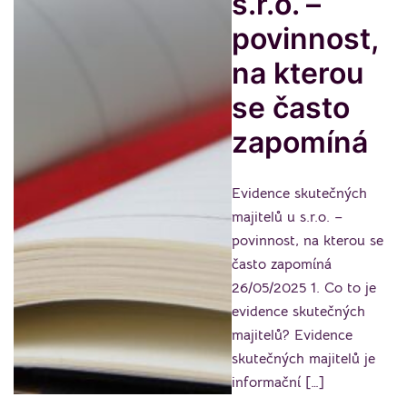
s.r.o. –
povinnost,
na kterou
se často
zapomíná
Evidence skutečných
majitelů u s.r.o. –
povinnost, na kterou se
často zapomíná
26/05/2025 1. Co to je
evidence skutečných
majitelů? Evidence
skutečných majitelů je
informační […]